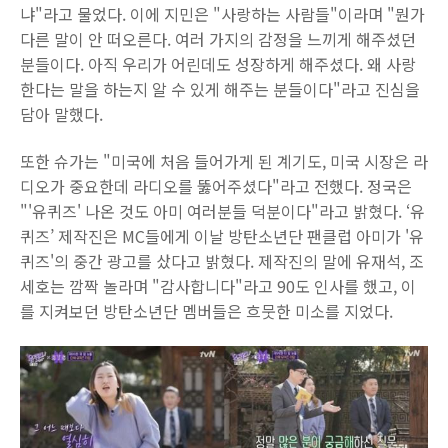
냐"라고 물었다. 이에 지민은 "사랑하는 사람들"이라며 "뭔가
다른 말이 안 떠오른다. 여러 가지의 감정을 느끼게 해주셨던
분들이다. 아직 우리가 어린데도 성장하게 해주셨다. 왜 사랑
한다는 말을 하는지 알 수 있게 해주는 분들이다"라고 진심을
담아 말했다.
또한 슈가는 "미국에 처음 들어가게 된 계기도, 미국 시장은 라
디오가 중요한데 라디오를 뚫어주셨다"라고 전했다. 정국은
"'유퀴즈' 나온 것도 아미 여러분들 덕분이다"라고 밝혔다. ‘유
퀴즈’ 제작진은 MC들에게 이날 방탄소년단 팬클럽 아미가 '유
퀴즈'의 중간 광고를 샀다고 밝혔다. 제작진의 말에 유재석, 조
세호는 깜짝 놀라며 "감사합니다"라고 90도 인사를 했고, 이
를 지켜보던 방탄소년단 멤버들은 흐뭇한 미소를 지었다.