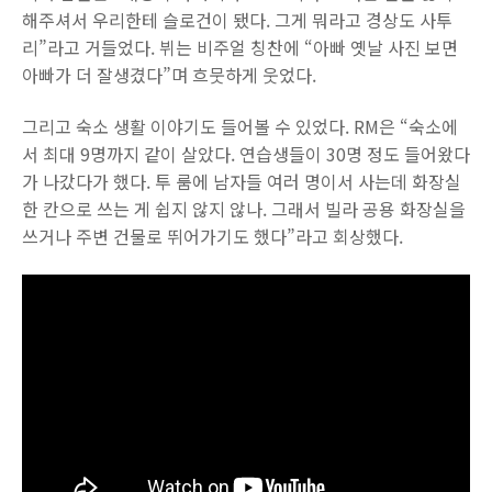
해주셔서 우리한테 슬로건이 됐다. 그게 뭐라고 경상도 사투
리”라고 거들었다. 뷔는 비주얼 칭찬에 “아빠 옛날 사진 보면
아빠가 더 잘생겼다”며 흐뭇하게 웃었다.
그리고 숙소 생활 이야기도 들어볼 수 있었다. RM은 “숙소에
서 최대 9명까지 같이 살았다. 연습생들이 30명 정도 들어왔다
가 나갔다가 했다. 투 룸에 남자들 여러 명이서 사는데 화장실
한 칸으로 쓰는 게 쉽지 않지 않나. 그래서 빌라 공용 화장실을
쓰거나 주변 건물로 뛰어가기도 했다”라고 회상했다.