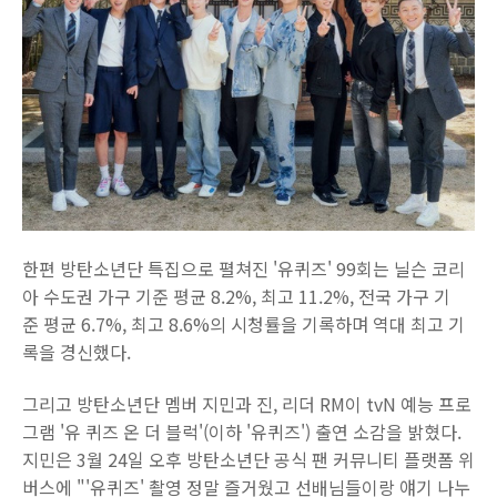
한편 방탄소년단 특집으로 펼쳐진 '유퀴즈' 99회는 닐슨 코리
아 수도권 가구 기준 평균 8.2%, 최고 11.2%, 전국 가구 기
준 평균 6.7%, 최고 8.6%의 시청률을 기록하며 역대 최고 기
록을 경신했다.
그리고 방탄소년단 멤버 지민과 진, 리더 RM이 tvN 예능 프로
그램 '유 퀴즈 온 더 블럭'(이하 '유퀴즈') 출연 소감을 밝혔다.
지민은 3월 24일 오후 방탄소년단 공식 팬 커뮤니티 플랫폼 위
버스에 "'유퀴즈' 촬영 정말 즐거웠고 선배님들이랑 얘기 나누