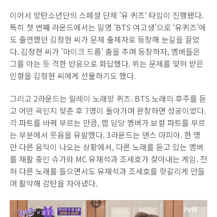
이어서 방탄소년단의 스페셜 단체 '유 퀴즈' 타임이 진행됐다.
특히 첫 번째 라운드에서는 일명 'BTS 여고생'으로 ‘유퀴즈’에
도 출연했던 김정현 씨가 문제 출제자로 등장해 눈길을 끌었
다. 김정현 씨가 '마이크 드롭' 춤을 추며 등장하자, 멤버들은
그를 아는 듯 격한 반응으로 화답했다. 뷔는 문제를 맞혀 받은
인형을 김정현 씨에게 선물하기도 했다.
그리고 2라운드는 릴레이 노래방 퀴즈. BTS 노래의 후주를 듣
고 어떤 곡인지 맞춘 후 7명이 돌아가며 완창하면 성공이었다.
각 파트를 바꿔 부르는 만큼, 랩 담당 멤버가 보컬 파트를 부르
는 부분에서 웃음을 유발했다. 3라운드는 댄스 마피아. 한 명
만 다른 음악이 나오는 상황에서, 다른 노래를 듣고 있는 멤버
를 재활 중인 슈가와 MC 유재석과 조세호가 찾아내는 게임. 전
혀 다른 노래를 들으면서도 유재석과 조세호를 헛갈리게 만들
며 활약해 감탄을 자아냈다.