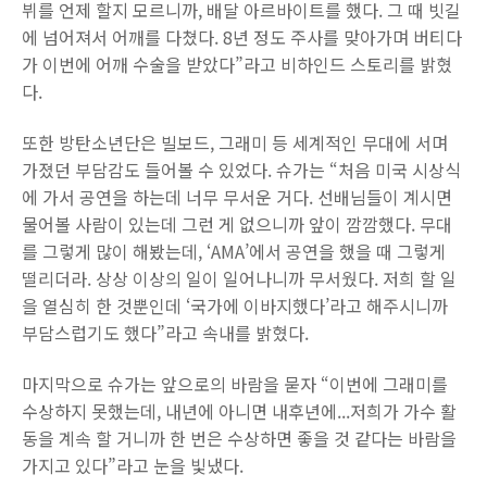
뷔를 언제 할지 모르니까, 배달 아르바이트를 했다. 그 때 빗길
에 넘어져서 어깨를 다쳤다. 8년 정도 주사를 맞아가며 버티다
가 이번에 어깨 수술을 받았다”라고 비하인드 스토리를 밝혔
다.
또한 방탄소년단은 빌보드, 그래미 등 세계적인 무대에 서며
가졌던 부담감도 들어볼 수 있었다. 슈가는 “처음 미국 시상식
에 가서 공연을 하는데 너무 무서운 거다. 선배님들이 계시면
물어볼 사람이 있는데 그런 게 없으니까 앞이 깜깜했다. 무대
를 그렇게 많이 해봤는데, ‘AMA’에서 공연을 했을 때 그렇게
떨리더라. 상상 이상의 일이 일어나니까 무서웠다. 저희 할 일
을 열심히 한 것뿐인데 ‘국가에 이바지했다’라고 해주시니까
부담스럽기도 했다”라고 속내를 밝혔다.
마지막으로 슈가는 앞으로의 바람을 묻자 “이번에 그래미를
수상하지 못했는데, 내년에 아니면 내후년에...저희가 가수 활
동을 계속 할 거니까 한 번은 수상하면 좋을 것 같다는 바람을
가지고 있다”라고 눈을 빛냈다.