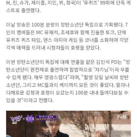
M, 진, 슈가, 제이홉, 지민, 뷔, 정국)이 '유퀴즈' 99회에 단독 게
스트로 출연했다.
이날 방송은 100분 분량의 방탄소년단 특집으로 기획됐다. 7
인의 멤버들은 MC 유재석, 조세호와 함께 진솔한 토크, 단체
유퀴즈 퀴즈 타임, 댄스 마피아 게임 등 코너를 소화하며 각양
각색 매력을 드러내 시청자들의 호평을 받았다.
이번 방탄소년단의 특집에 대해 연출을 맡은 김민석 PD는 "방
탄소년단이 완전체로 출연하며 합법적으로 '자기님'이라 부를
수 있게 됐다. 매우 영광스럽다"라며, "촬영 당일 날씨와 방탄
소년단, 그리고 MC들과의 케미까지 모든 것이 좋았다. 얼마나
다채로운 감정과 표정이 오갔는지 100분 내내 들여다보실 수
있을 것"이라고 전했다.