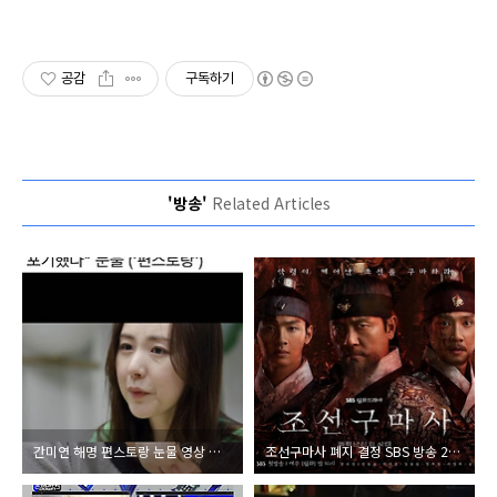
공감
구독하기
'방송'
Related Articles
간미연 해명 편스토랑 눈물 영상 남편 황바울 선물 감동 때문 내가 번돈 가족 생활비 써서 아냐 오해 소지 기사 제목 오류 지적
조선구마사 폐지 결정 SBS 방송 2회만에 종영 제작중단 해외판권 취소 배우 제작사 박계옥 작가 등 네티즌 비난 중국 동북 공정 빌미 역사 왜곡 논란 총정리