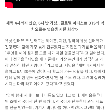
새벽 4시까지 연습, 6시 반 기상.. 글로벌 아티스트 BTS의 벅
차오르는 연습생 시절 회상✨
유닛 인터뷰 두 번째로는 제이홉, 지민, 정국의 유닛 인터뷰가
진행됐다. 팀에 가장 늦게 합류했다는 지민은 과거를 떠올리며
“무엇을 해야 될지를 모를 때가 제일 힘들었다”라고 털어놨다.
이에 정국은 “지민은 제 기준에서 가장 본인에게 엄격하고 가
장 열심히 했던 사람이다”라고 했고, 지민은 “새벽 4시까지 연
습하고 6시 30분에 일어나서 학교에 가는 생활을 했다. 아버지
한테 달에 한 번씩 전화하면서 ‘안 될 수도 있다. 그런데 실망하
시지는 마라’라고 이야기 했다”라고 밝혔다.
7명이 함께 지내다 보니 다툼도 있었다고 했다. 제이홉은 “데
뷔 초에 정국이랑 한 번 싸웠다. 정국이가 팬분한테 과일 세트
를 선물 받았는데, 거기서 바나나를 하나 먹었다. 그런데 ‘바나