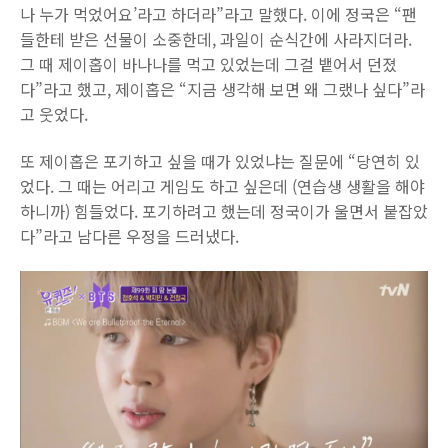
나 누가 먹었어요’라고 하더라”라고 말했다. 이에 정국은 “팬
들한테 받은 선물이 소중한데, 과일이 순식간에 사라지더라.
그 때 제이홉이 바나나를 먹고 있었는데 그걸 뱉어서 던졌
다”라고 했고, 제이홉은 “지금 생각해 보면 왜 그랬나 싶다”라
고 웃었다.
또 제이홉은 포기하고 싶을 때가 있었냐는 질문에 “당연히 있
었다. 그 때는 어리고 게임도 하고 싶은데 (연습생 생활을 해야
하니까) 힘들었다. 포기하려고 했는데 정국이가 울면서 붙잡았
다”라고 남다른 우정을 드러냈다.