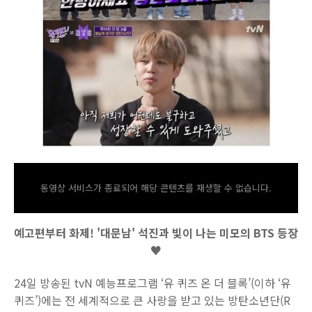
동영상 서비스가 종료되어 해당 콘텐츠를 재생할 수 없습니다.
예고편부터 화제! '대문남' 석진과 빛이 나는 미모의 BTS 등장
♥
24일 방송된 tvN 예능프로그램 ‘유 퀴즈 온 더 블록’(이하 ‘유
퀴즈’)에는 전 세계적으로 큰 사랑을 받고 있는 방탄소년단(R