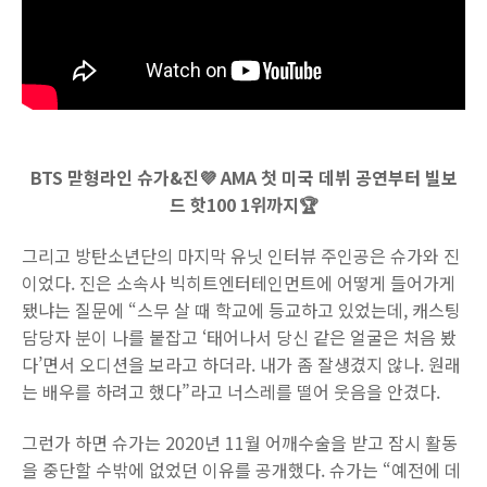
BTS 맏형라인 슈가&진💜 AMA 첫 미국 데뷔 공연부터 빌보
드 핫100 1위까지🏆
그리고 방탄소년단의 마지막 유닛 인터뷰 주인공은 슈가와 진
이었다. 진은 소속사 빅히트엔터테인먼트에 어떻게 들어가게
됐냐는 질문에 “스무 살 때 학교에 등교하고 있었는데, 캐스팅
담당자 분이 나를 붙잡고 ‘태어나서 당신 같은 얼굴은 처음 봤
다’면서 오디션을 보라고 하더라. 내가 좀 잘생겼지 않나. 원래
는 배우를 하려고 했다”라고 너스레를 떨어 웃음을 안겼다.
그런가 하면 슈가는 2020년 11월 어깨수술을 받고 잠시 활동
을 중단할 수밖에 없었던 이유를 공개했다. 슈가는 “예전에 데