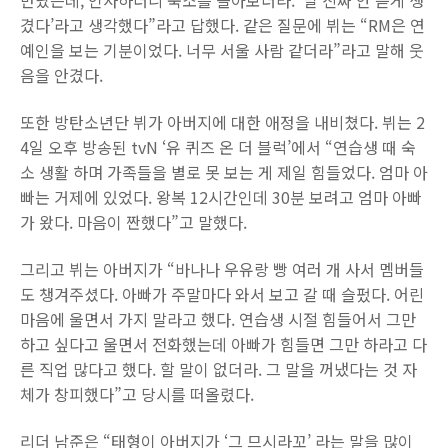
겼다’라고 생각했다”라고 답했다. 같은 질문에 뷔는 “RM은 연
예인을 보는 기분이었다. 너무 서울 사람 같더라”라고 말해 웃
음을 안겼다.
또한 방탄소년단 뷔가 아버지에 대한 애정을 내비쳤다. 뷔는 2
4일 오후 방송된 tvN ‘유 퀴즈 온 더 블럭’에서 “연습생 때 숙
소 생활 하며 가족들을 별로 못 보는 게 제일 힘들었다. 엄마 아
빠는 거제에 있었다. 왕복 12시간인데 30분 보려고 엄마 아빠
가 왔다. 마음이 짠했다”고 말했다.
그리고 뷔는 아버지가 “바나나 우유랑 빵 여러 개 사서 멤버들
도 챙겨주셨다. 아빠가 주말마다 와서 보고 갈 때 슬펐다. 어린
마음에 울면서 가지 말라고 했다. 연습생 시절 힘들어서 그만
하고 싶다고 울면서 전화했는데 아빠가 힘들면 그만 하라고 다
른 직업 많다고 했다. 할 말이 없더라. 그 말을 꺼냈다는 것 자
체가 창피했다”고 당시를 떠올렸다.
리더 남준은 “태형이 아버지가 ‘그 므시라꼬’ 라는 말을 많이