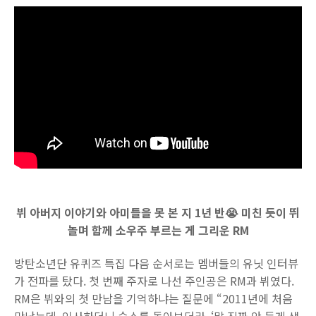
뷔 아버지 이야기와 아미들을 못 본 지 1년 반😭 미친 듯이 뛰
놀며 함께 소우주 부르는 게 그리운 RM
방탄소년단 유퀴즈 특집 다음 순서로는 멤버들의 유닛 인터뷰
가 전파를 탔다. 첫 번째 주자로 나선 주인공은 RM과 뷔였다.
RM은 뷔와의 첫 만남을 기억하냐는 질문에 “2011년에 처음
만났는데, 인사하더니 숙소를 돌아보더라. ‘말 진짜 안 듣게 생