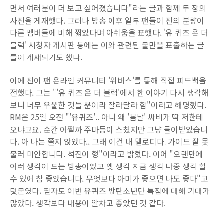
면서 여러분이 더 보고 싶어졌습니다"라는 글과 함께 두 장의
사진을 게재했다. 그러나 방송 이후 일부 팬들이 진의 분량이
다른 멤버들에 비해 짧았다며 아쉬움을 표했다. '유 퀴즈 온 더
블럭' 시청자 게시판 등에는 이와 관련된 불만을 표출하는 글
들이 게재되기도 했다.
이에 진이 팬 온라인 커뮤니티 '위버스'를 통해 직접 피드백을
전했다. 그는 "'유 퀴즈 온 더 블럭'에서 한 이야기 다시 생각해
보니 너무 우울한 것들 뿐이라 잘라달라 함"이라고 해명했다.
RM은 25일 오전 "'유퀴즈'.. 아니 왜 '봄날' 싸비가 딱 저한테
오냐고요. 순간 어쩔까 주마등이 스쳤지만 그냥 들이받았습니
다. 아 나는 쫄지 않았다.. 그래 이건 내 멜로디다. 가이드 잘 못
불러 미안합니다. 석진이 형"이라고 밝혔다. 이어 "오랜만에
여러 생각이 드는 방송이었고 옛 생각 지금 생각 나중 생각 할
수 있어 참 좋았습니다. 무엇보다 아미가 좋으면 나도 좋다"고
덧붙였다. 필자도 이번 유퀴즈 방탄소년단 특집에 대해 기대가
많았다. 생각보다 내용이 알차고 좋았던 것 같다.