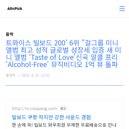
본문 바로가기
음악
트와이스 빌보드 200' 6위 "걸그룹 미니
앨범 최고 성적 글로벌 성장세 입증 새 미
니 앨범 'Taste of Love'신곡 알콜 프리
'Alcohol-Free' 뮤직비디오 1억 뷰 돌파
올앤픽
2021. 6. 21. 22:32
http://m.coupang.com
광고
빌보드 쿠팡 작지만 강한 사운드 경험
한 손에 쏙! 빌보드 와우회원 무제한 무료배송으로 만나