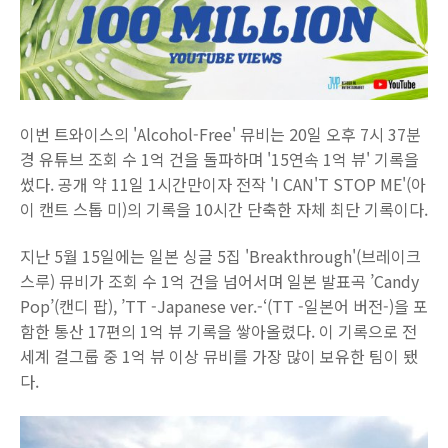
이번 트와이스의 'Alcohol-Free' 뮤비는 20일 오후 7시 37분
경 유튜브 조회 수 1억 건을 돌파하며 '15연속 1억 뷰' 기록을
썼다. 공개 약 11일 1시간만이자 전작 'I CAN'T STOP ME'(아
이 캔트 스톱 미)의 기록을 10시간 단축한 자체 최단 기록이다.
지난 5월 15일에는 일본 싱글 5집 'Breakthrough'(브레이크
스루) 뮤비가 조회 수 1억 건을 넘어서며 일본 발표곡 ’Candy
Pop’(캔디 팝), ’TT -Japanese ver.-‘(TT -일본어 버전-)을 포
함한 통산 17편의 1억 뷰 기록을 쌓아올렸다. 이 기록으로 전
세계 걸그룹 중 1억 뷰 이상 뮤비를 가장 많이 보유한 팀이 됐
다.