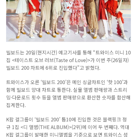
빌보드는 20일(현지시간) 예고기사를 통해 “트와이스 미니 10
집 <테이스트 오브 러브(Taste of Love)>가 이번 주(26일자)
빌보드 200 차트에 6위로 진입했다”고 밝혔다.
트와이스가 오른 ‘빌보드 200’은 메인 싱글차트인 ‘핫 100’과
함께 빌보드 양대 차트로 통한다. 실물 앨범 판매량과 스트리
밍·다운로드 횟수 등을 앨범 판매량으로 환산한 숫자를 합산해
집계한다.
K팝 걸그룹이 ‘빌보드 200’ 톱10에 진입한 것은 블랙핑크 정
규 1집 <디 앨범(THE ALBUM)>(2위)에 이어 두 번째다. 역대
K팝 걸그룹이 발매한 미니앨범을 기준으로 보면 트와이스 성