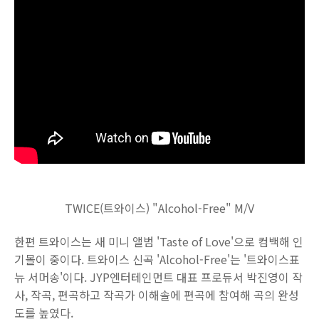
TWICE(트와이스) "Alcohol-Free" M/V
한편 트와이스는 새 미니 앨범 'Taste of Love'으로 컴백해 인
기몰이 중이다. 트와이스 신곡 'Alcohol-Free'는 '트와이스표
뉴 서머송'이다. JYP엔터테인먼트 대표 프로듀서 박진영이 작
사, 작곡, 편곡하고 작곡가 이해솔에 편곡에 참여해 곡의 완성
도를 높였다.