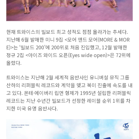
현재 트와이스의 빌보드 최고 성적도 점점 올라가는 추세다.
지난해 6월 발매한 미니 9집 <모어 앤드 모어(MORE & MOR
E)>는 ‘빌보드 200’에 200위로 처음 진입했고, 12월 발매한
정규 2집 <아이즈 와이드 오픈(Eyes wide open)>은 72위에
올랐다.
트와이스는 지난해 2월 세계적 음반사인 유니버설 뮤직 그룹
산하의 리퍼블릭 레코드와 계약을 맺고 북미 진출에 속도를 내
고 있다. 몬테·에이버리 립먼 형제가 1995년 설립한 리퍼블릭
레코드는 지난 수년간 빌보드가 선정한 레이블 순위 1위를 차
지한 미국 유명 음반사다.