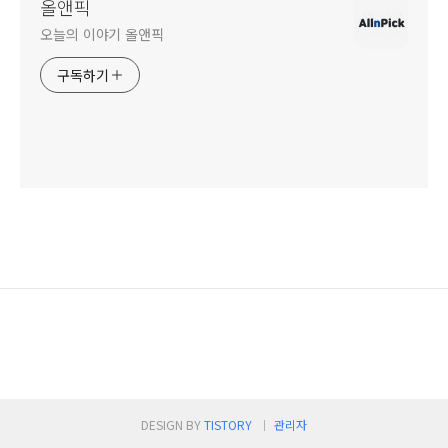
올앤픽
오늘의 이야기 올앤픽
구독하기
DESIGN BY
TISTORY
관리자