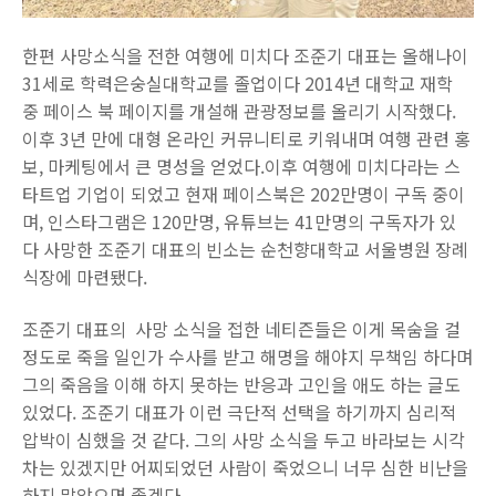
한편 사망소식을 전한 여행에 미치다 조준기 대표는 올해나이
31세로 학력은숭실대학교를 졸업이다 2014년 대학교 재학
중 페이스 북 페이지를 개설해 관광정보를 올리기 시작했다.
이후 3년 만에 대형 온라인 커뮤니티로 키워내며 여행 관련 홍
보, 마케팅에서 큰 명성을 얻었다.이후 여행에 미치다라는 스
타트업 기업이 되었고 현재 페이스북은 202만명이 구독 중이
며, 인스타그램은 120만명, 유튜브는 41만명의 구독자가 있
다 사망한 조준기 대표의 빈소는 순천향대학교 서울병원 장례
식장에 마련됐다.
조준기 대표의 사망 소식을 접한 네티즌들은 이게 목숨을 걸
정도로 죽을 일인가 수사를 받고 해명을 해야지 무책임 하다며
그의 죽음을 이해 하지 못하는 반응과 고인을 애도 하는 글도
있었다. 조준기 대표가 이런 극단적 선택을 하기까지 심리적
압박이 심했을 것 같다. 그의 사망 소식을 두고 바라보는 시각
차는 있겠지만 어찌되었던 사람이 죽었으니 너무 심한 비난을
하지 말았으면 좋겠다.