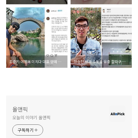
조준기 여행에 미치다 대표 양떼 목장 동영상 인스타 사건 극단적 선택 회복 중 나이 학력 총정리
하승진 사과 수돗물 유충 깔따구 글 논란 조사결과 사무실 수조 자체 발생 용인시 혼란 죄송 사건 총정리
올앤픽
오늘의 이야기 올앤픽
구독하기