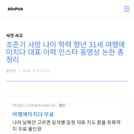
본문 바로가기
사건 사고
조준기 사망 나이 학력 향년 31세 여행에
미치다 대표 이력 인스타 동영상 논란 총
정리
올앤픽
2020. 9. 9. 17:22
https://smartravel.kr
광고
여행에미치다 무료
나라 날짜만 고르면 일자별 일정 자동 지도 환율 회화까
지 무료 올인원