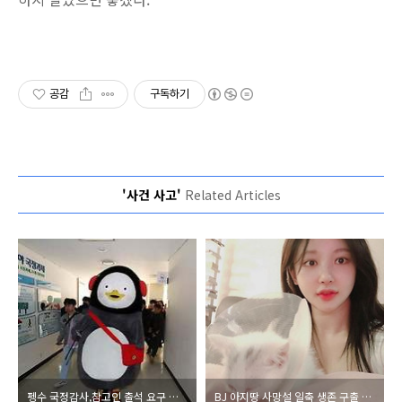
공감
구독하기
'사건 사고'
Related Articles
펭수 국정감사,참고인 출석 요구 국민의 힘 황보승희 누구? 6개월 100억 수익 처우 점검
BJ 아지땅 사망설 일축 생존 구출 감사 나이방송 중단 과거 스폰서 제안 폭로 논란 총정리