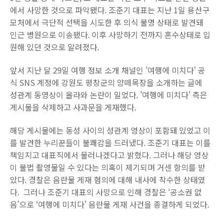
에서 사망한 것으로 파악됐다. 조준기 대표는 지난 1일 용산구
모처에서 극단적 선택을 시도한 후 의식 불명 상태로 발견돼
인근 병원으로 이송됐다. 이후 사망하기 전까지 혼수상태로 입
원해 있던 것으로 알려졌다.
앞서 지난 달 29일 여행 정보 소개 채널인 '여행에 미치다' 공
식 SNS 계정에 강원도 평창군의 양떼목장을 소개하는 글에
성관계 동영상이 올라와 논란이 일었다. '여행에 미치다' 측은
게시물을 삭제하고 사과문을 게재했다.
해당 게시물에는 동성 사이의 성관계 영상이 포함돼 있었고 이
를 발견한 누리꾼들이 불쾌감을 드러냈다. 조준기 대표는 이를
책임지고 대표직에서 물러나겠다고 밝혔다. 그러나 해당 영상
이 불법 촬영물일 수 있다는 의혹이 제기되며 거센 항의를 받
았다. 경찰은 음란물 게재 혐의에 대해 내사에 착수한 상태였
다. 그러나 조준기 대표의 사망으로 인해 경찰은 ‘공소권 없
음’으로 ‘여행에 미치다’ 음란물 게재 사건을 종결하게 되었다.