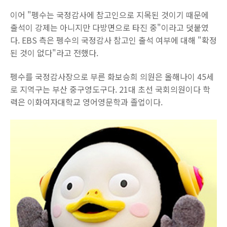
이어 "펭수는 국정감사에 참고인으로 지목된 것이기 때문에
출석이 강제는 아니지만 다방면으로 타진 중"이라고 덧붙였
다. EBS 측은 펭수의 국정감사 참고인 출석 여부에 대해 "확정
된 것이 없다"라고 전했다.
펭수를 국정감사장으로 부른 화보승희 의원은 올해나이 45세
로 지역구는
부산 중구영도구다. 21대 초선 국회의원이다 학
력은 이화여자대학교
영어영문학과
졸업이다.