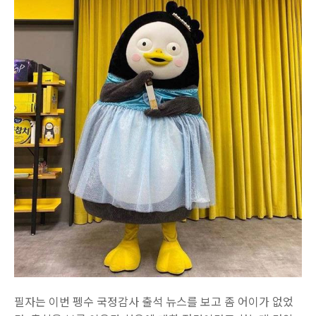
필자는 이번 펭수 국정감사 출석 뉴스를 보고 좀 어이가 없었