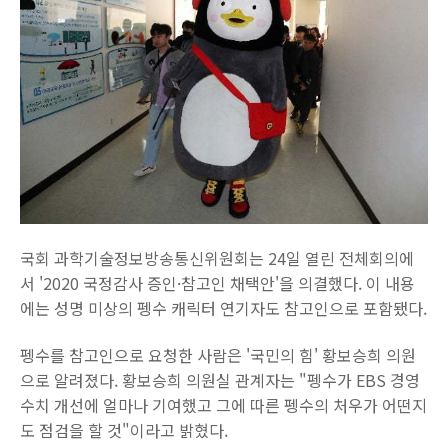
국회 과학기술정보방송통신위원회는 24일 열린 전체회의에
서 '2020 국정감사 증인·참고인 채택안'을 의결했다. 이 내용
에는 성명 미상의 펭수 캐릭터 연기자도 참고인으로 포함됐다.
펭수를 참고인으로 요청한 사람은 '국민의 힘' 황보승희 의원
으로 알려졌다. 황보승희 의원실 관계자는 "펭수가 EBS 경영
수치 개선에 얼마나 기여했고 그에 따른 펭수의 처우가 어떤지
도 점검을 할 것"이라고 밝혔다.