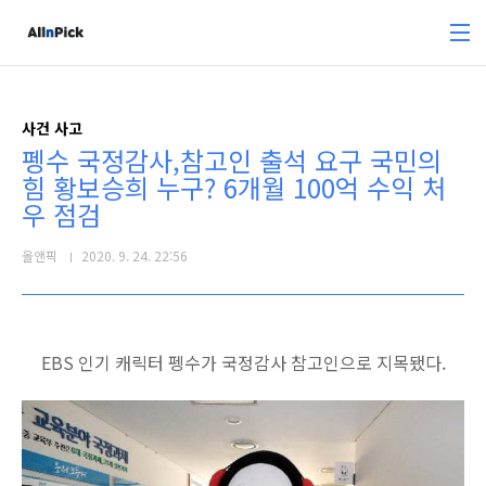
본문 바로가기
사건 사고
펭수 국정감사,참고인 출석 요구 국민의
힘 황보승희 누구? 6개월 100억 수익 처
우 점검
올앤픽
2020. 9. 24. 22:56
EBS 인기 캐릭터 펭수가 국정감사 참고인으로 지목됐다.