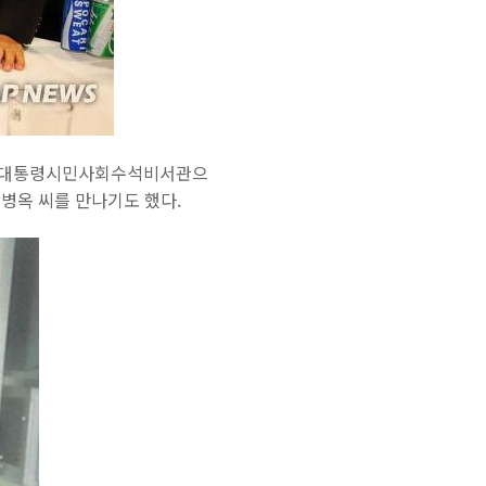
4년 대통령시민사회수석비서관으
병옥 씨를 만나기도 했다.