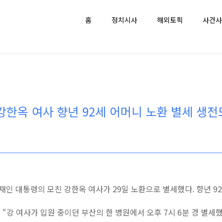
홈
정치시사
해외토픽
사건사
강한옥 여사 향년 92세 어머니 노환 별세 생
재인 대통령의 모친 강한옥 여사가 29일 노환으로 별세했다. 향년 92
“강 여사가 입원 중이던 부산의 한 병원에서 오후 7시 6분 경 별세