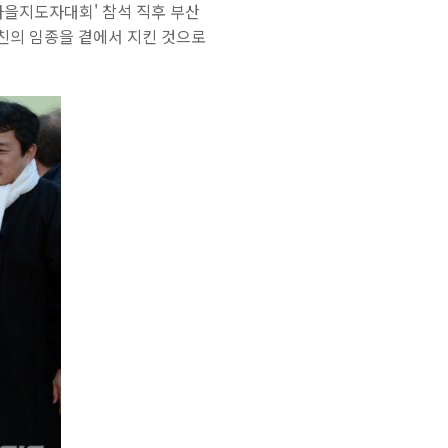
마을지도자대회' 참석 직후 부산
모친의 임종을 곁에서 지킨 것으로