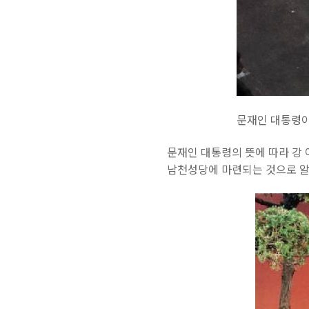
문재인 대통령이
문재인 대통령의 뜻에 따라 강 
남천성당에 마련되는 것으로 알