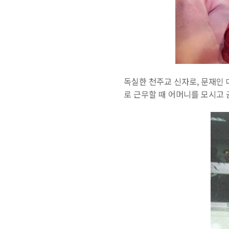
독실한 천주교 신자로, 문재인
로 근무할 때 어머니를 모시고 