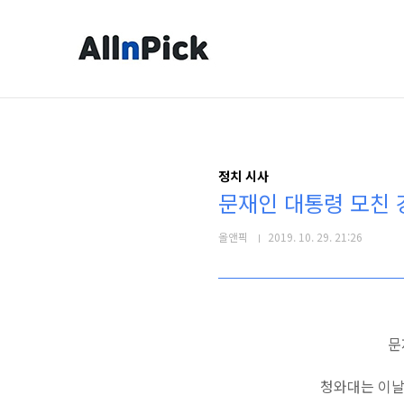
본문 바로가기
정치 시사
문재인 대통령 모친 
올앤픽
2019. 10. 29. 21:26
문
청와대는 이날 