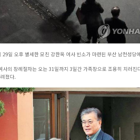
 29일 오후 별세한 모친 강한옥 여사 빈소가 마련된 부산 남천성당에
여사의 장례절차는 오는 31일까지 3일간 가족장으로 조용히 치러진다
려졌다.