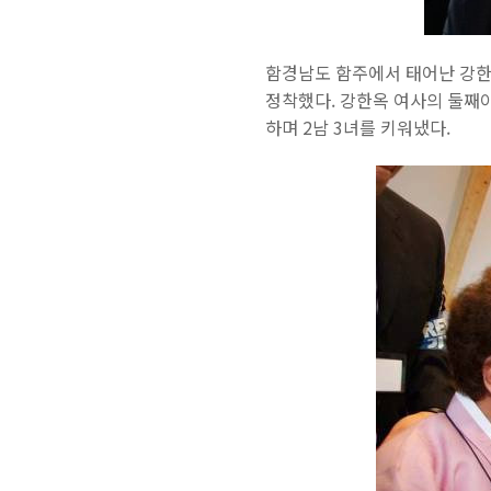
함경남도 함주에서 태어난 강한옥 
정착했다. 강한옥 여사의 둘째이
하며 2남 3녀를 키워냈다.