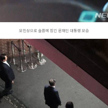
모친상으로 슬픔에 잠긴 문재인 대통령 모습