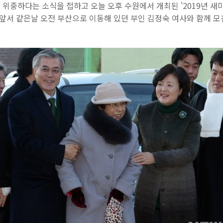
위중하다는 소식을 접하고 오늘 오후 수원에서 개최된 '2019년 새
 앞서 같은날 오전 부산으로 이동해 있던 부인 김정숙 여사와 함께 