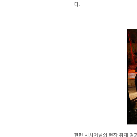
다.
한편 시사저널의 현장 취재 결과