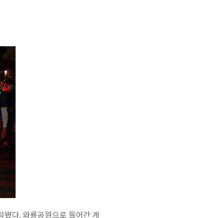
포착됐다. 와룡공원으로 들어간 게