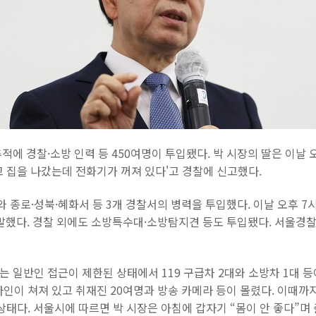
에 경찰·소방 인력 등 450여명이 투입됐다. 박 시장의 딸은 이날 오후
 집을 나갔는데 전화기가 꺼져 있다'고 경찰에 신고했다.
 종로·성북·혜화서 등 3개 경찰서의 병력을 투입했다. 이날 오후 7
출발했다. 경찰 외에도 소방특수대·소방탐지견 등도 투입됐다. 서울경
는 일반인 접근이 제한된 상태에서 119 구급차 2대와 소방차 1대 등
인이 쳐져 있고 취재진 20여명과 방송 카메라 등이 몰렸다. 이때까
상태다. 서울시에 따르면 박 시장은 아침에 갑자기 “몸이 안 좋다”며