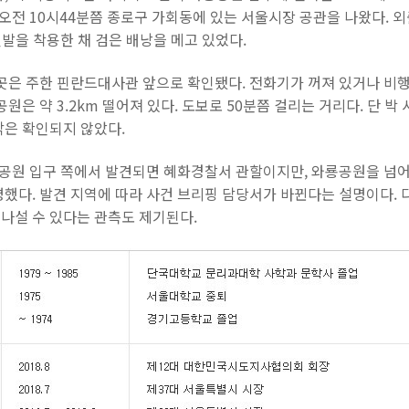
 오전 10시44분쯤 종로구 가회동에 있는 서울시장 공관을 나왔다. 외
신발을 착용한 채 검은 배낭을 메고 있었다.
 곳은 주한 핀란드대사관 앞으로 확인됐다. 전화기가 꺼져 있거나 비
원은 약 3.2km 떨어져 있다. 도보로 50분쯤 걸리는 거리다. 단 박
각은 확인되지 않았다.
룡공원 입구 쪽에서 발견되면 혜화경찰서 관할이지만, 와룡공원을 넘
했다. 발견 지역에 따라 사건 브리핑 담당서가 바뀐다는 설명이다. 
나설 수 있다는 관측도 제기된다.