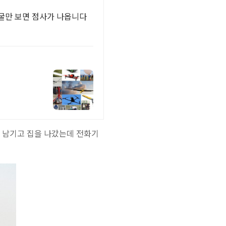
굴만 보면 점사가 나옵니다
을 남기고 집을 나갔는데 전화기