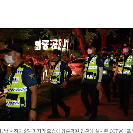
, 박 시장의 9일 마지막 모습이 와룡공원 입구에 설치된 CCTV에 