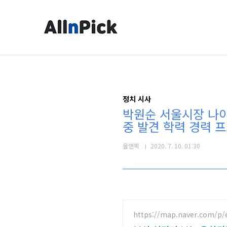
본문 바로가기
정치 시사
박원순 서울시장 나이
중 발견 학력 경력 
올앤픽
2020. 7. 10. 01:30
https://map.naver.com/p/