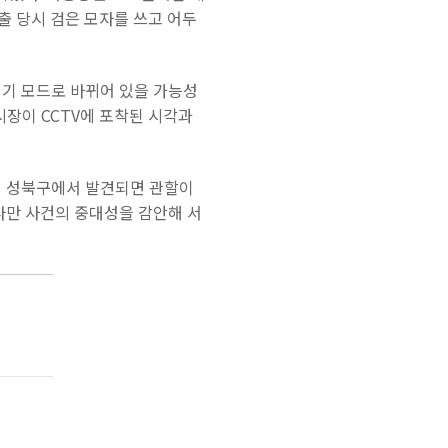
출 당시 검은 모자를 쓰고 어두
행기 모드로 바뀌어 있을 가능성
 시장이 CCTV에 포착된 시각과
어 성북구에서 발견되면 관할이
다만 사건의 중대성을 감안해 서