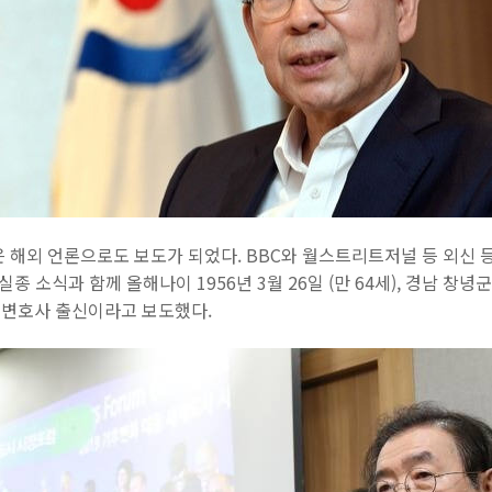
 해외 언론으로도 보도가 되었다. BBC와 월스트리트저널 등 외신 
 실종 소식과 함께 올해나이
1956년 3월 26일
(
만 64세
)
,
경남 창녕군
변호사 출신이라고 보도했다.