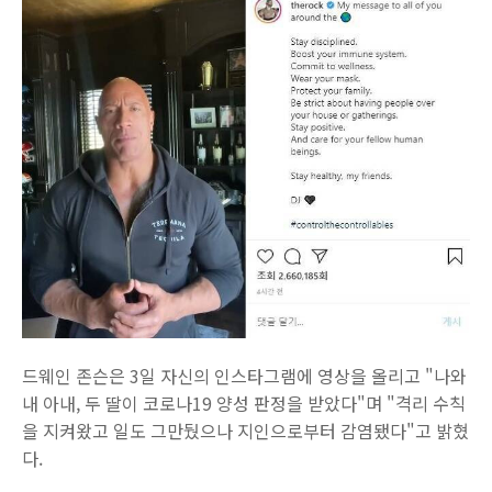
드웨인 존슨은 3일 자신의 인스타그램에 영상을 올리고 "나와
내 아내, 두 딸이 코로나19 양성 판정을 받았다"며 "격리 수칙
을 지켜왔고 일도 그만뒀으나 지인으로부터 감염됐다"고 밝혔
다.