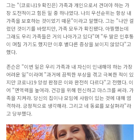
그는 "(코로나19 확진은) 가족과 개인으로서 견뎌야 하는 가
장 도전적이고 힘든 일 중 하나였다. 나의 우선순위는 항상 내
가족을 보호하는 것이었기 때문"이라고 말했다. 그는 "나만 걸
렸던 것이기를 바랐지만, 가족 모두가 확진됐다. 아찔했는데
그래도 우리 가족들은 거의 나아가고 있다"며 "두 딸은 인후통
이 며칠 가기도 했지만 이후 별다른 증상을 보이지 않았다"고
했다.
존슨은 "이번 일은 우리 가족과 내 자신이 인내해야 하는 가장
어려운 일"이라며 "과거에 끔찍한 부상을 겪고 극복한 적이 있
지만 코로나19 양성 판정은 이와 완전히 다르다"고 전했다. 이
어 "면역력을 높여라. 건강을 위해 헌신하고 마스크를 써라. 가
족을 지켜라. 당신의 집이나 모임에 사람이 있는 것에 대해 엄
격하라. 긍정적으로 생각해라. 그리고 네 동료를 보살펴라"라
고 당부했다.