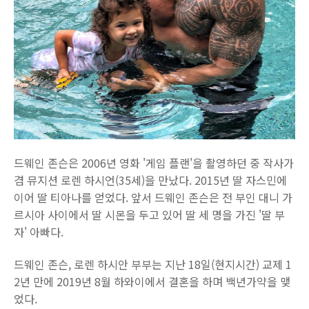
드웨인 존슨은 2006년 영화 '게임 플랜'을 촬영하던 중 작사가
겸 뮤지션 로렌 하시언(35세)을 만났다. 2015년 딸 자스민에
이어 딸 티아나를 얻었다. 앞서 드웨인 존슨은 전 부인 대니 가
르시아 사이에서 딸 시몬을 두고 있어 딸 세 명을 가진 '딸 부
자' 아빠다.
드웨인 존슨, 로렌 하시안 부부는 지난 18일(현지시간) 교제 1
2년 만에 2019년 8월 하와이에서 결혼을 하며 백년가약을 맺
었다.