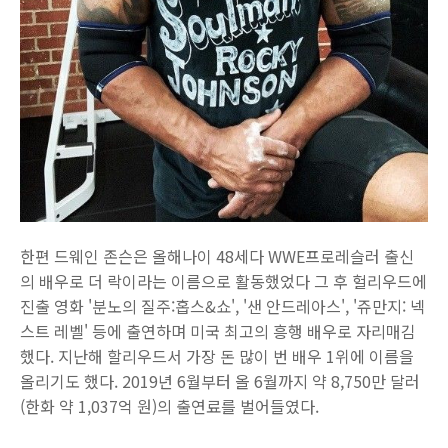
한편 드웨인 존슨은 올해나이 48세다 WWE프로레슬러 출신
의 배우로 더 락이라는 이름으로 활동했었다 그 후 헐리우드에
진출 영화 '분노의 질주:홉스&쇼', '샌 안드레아스', '쥬만지: 넥
스트 레벨' 등에 출연하며 미국 최고의 흥행 배우로 자리매김
했다. 지난해 할리우드서 가장 돈 많이 번 배우 1위에 이름을
올리기도 했다. 2019년 6월부터 올 6월까지 약 8,750만 달러
(한화 약 1,037억 원)의 출연료를 벌어들였다.