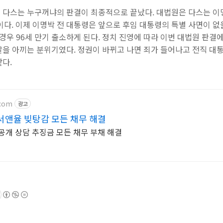
 다스는 누구꺼냐의 판결이 최종적으로 끝났다. 대법원은 다스는 이
이다. 이제 이명박 전 대통령은 앞으로 후임 대통령의 특별 사면이 없을
 경우 96세 만기 출소하게 된다. 정치 진영에 따라 이번 대법원 판결
말을 아끼는 분위기였다. 정권이 바뀌고 나면 죄가 들어나고 전직 대
같다.
com
광고
앤율 빚탕감 모든 채무 해결
공개 상담 추징금 모든 채무 부채 해결