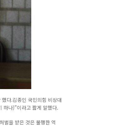
만 했다.김종인 국민의힘 비상대
 하나)”이라고 짧게 말했다.
처벌을 받은 것은 불행한 역