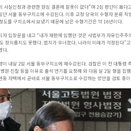
 사실인정과 관련한 원심 결론에 잘못이 없다"며 2심 판단이 옳다고
일단 서울 동부구치소에 수감된다. 이후 교정 당국의 수형자 분류 작
년 정도를 구치소에서 보냈기 때문에 남은 수형기간은 약 16년이다.
정되자 입장문을 내고 “내가 재판에 임했던 것은 사법부가 자유민주주
도 정의롭지도 못했다. 법치가 무너졌다. 나라의 미래가 걱정된다”고
했다.
령이 내달 2일 서울 동부구치소에 재수감된다. 검찰은 이 전 대통령 
 병원 진찰 등을 이유로 출석 연기를 요청해 와 다음 달 2일 형을 집
논현동 자택에서 곧바로 서울 동부구치소로 수감하는 방안을 검토 중이