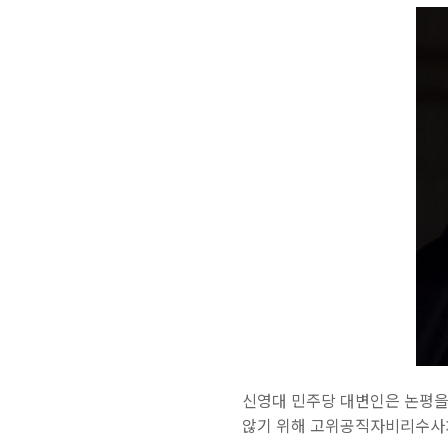
신영대 민주당 대변인은 논평을
않기 위해 고위공직자비리수사처