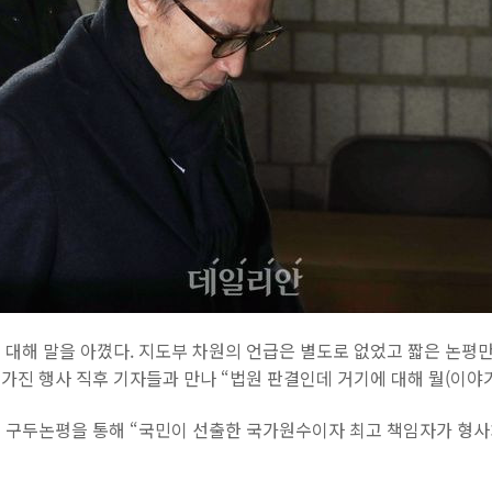
 대해 말을 아꼈다. 지도부 차원의 언급은 별도로 없었고 짧은 논평
진 행사 직후 기자들과 만나 “법원 판결인데 거기에 대해 뭘(이야기
 구두논평을 통해 “국민이 선출한 국가원수이자 최고 책임자가 형사