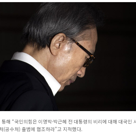
 통해 “국민의힘은 이명박·박근혜 전 대통령의 비리에 대해 대국민 
(공수처) 출범에 협조하라”고 지적했다.