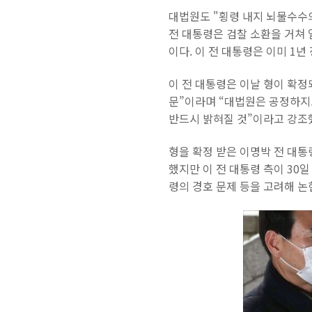
대법원도 "횡령 내지 뇌물수수의
전 대통령은 검찰 소환을 거쳐 
이다. 이 전 대통령은 이미 1
이 전 대통령은 이날 형이 확
문”이라며 “대법원은 공정하지
반드시 밝혀질 것”이라고 강조
형을 확정 받은 이명박 전 대통
했지만 이 전 대통령 측이 30일
령의 경호 문제 등을 고려해 