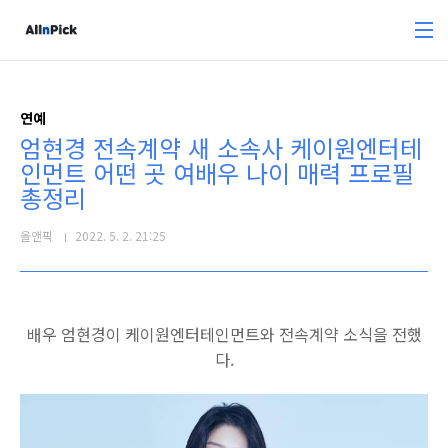
본문 바로가기
연예
엄현경 전속계약 새 소속사 케이원엔터테
인먼트 어떤 곳 여배우 나이 매력 프로필
총정리
올앤픽
2022. 5. 2. 21:25
배우 엄현경이 케이원엔터테인먼트와 전속계약 소식을 전했
다.