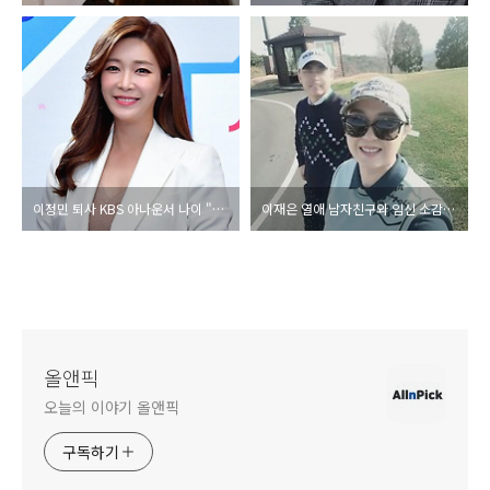
이정민 퇴사 KBS 아나운서 나이 "새로운 출발선" 인스타그램 소감 의사 남편 박치열 누구 총정리
이재은 열애 남자친구와 임신 소감 나이 이혼 5년 후 근황 공개 다시 행복해지고 싶다" 인스타그램 고백 총정리
올앤픽
오늘의 이야기 올앤픽
구독하기