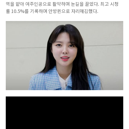
역을 맡아 여주인공으로 활약하며 눈길을 끌었다. 최고 시청
률 10.5%를 기록하며 안방퀸으로 자리매김했다.