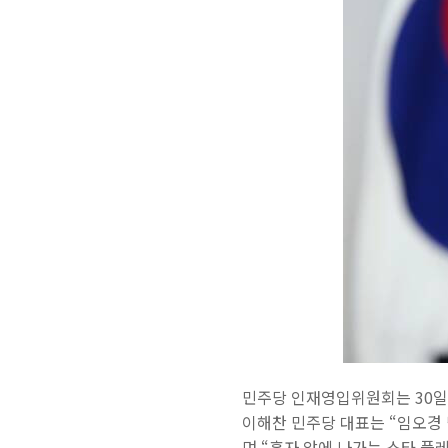
민주당 인재영입위원회는 30일 
이해찬 민주당 대표는 “임오경
며 “혼자 앞에 나가는 스타 