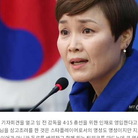
기자회견을 열고 임 전 감독을 4·15 총선을 위한 인재로 영입한다
 님을 삼고초려를 한 것은 스타플레이어로서의 명성도 명성이지만 
플레이어가 아니라 동료를 배려하고 함께 뛰는 팀워크를 만드는데 큰 