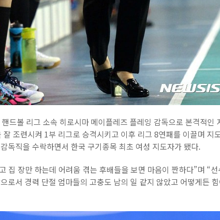
여자 핸드볼 리그 소속 히로시마 메이플레즈 플레잉 감독으로 본격적인 
을 잘 조련시켜 1부 리그로 승격시키고 이후 리그 8연패를 이끌며 지도
감독직을 수락하면서 한국 구기종목 최초 여성 지도자가 됐다.
고 집 장만 하는데 어려움 겪는 후배들을 보면 마음이 짠하다”며 “선
으로서 경력 단절 엄마들의 고충도 남의 일 같지 않았고 어떻게든 힘