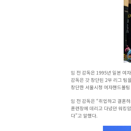
임 전 감독은 1995년 일본 
감독은 갓 창단된 2부 리그 팀
창단한 서울시청 여자핸드볼팀 
임 전 감독은 “취업하고 결혼하
훈련장에 데리고 다녔던 워킹맘
다”고 말했다.