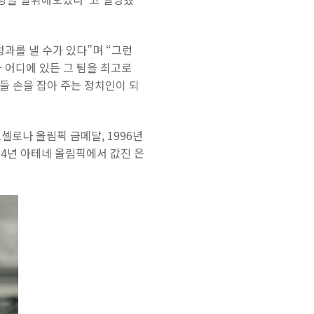
성과를 낼 수가 있다”며 “그런
 어디에 있든 그 팀을 최고로
들 손을 잡아 주는 정치인이 되
셀로나 올림픽 금메달, 1996년
04년 아테네 올림픽에서 값진 은