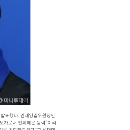
고 발표했다. 인재영입위원장인
지도자로서 발휘해온 능력”이라
역량을 발휘해오셨다”고 설명했