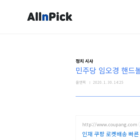
본문 바로가기
정치 시사
민주당 임오경 핸드볼
올앤픽
2020. 1. 30. 14:25
http://www.coupang.com
인재 쿠팡 로켓배송 빠른