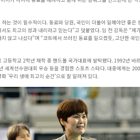
께 하는 것이 필수적이다. 동료와 당원, 국민이 더불어 일해야만 좋은 
서도 최고의 성과 내리라고 믿는다”고 덧붙였다. 임 전 감독은 “제가
지 않고 나섰다”며 “코트에서 쓰러진 동료를 일으켰듯, 고단한 국민
 고등학교 2학년 재학 중 핸드볼 국가대표에 발탁됐다. 1992년 바르
5년 세계선수권대회 우승 등을 경험한 스포츠 스타다. 대중에게는 20
화 '우리 생애 최고의 순간'으로 잘 알려져 있다.