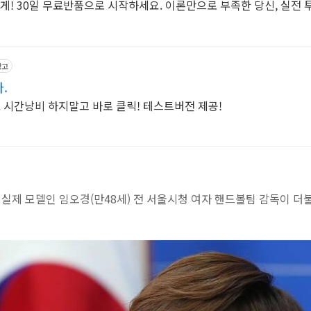
쉽게! 30일 무료반품으로 시작하세요. 이론만으로 부족한 당신, 실전
광고
.
 시간낭비 하지말고 바로 클릭! 테스트버전 제공!
의 실제 모델인 임오경(만48세) 전 서울시청 여자 핸드볼팀 감독이 