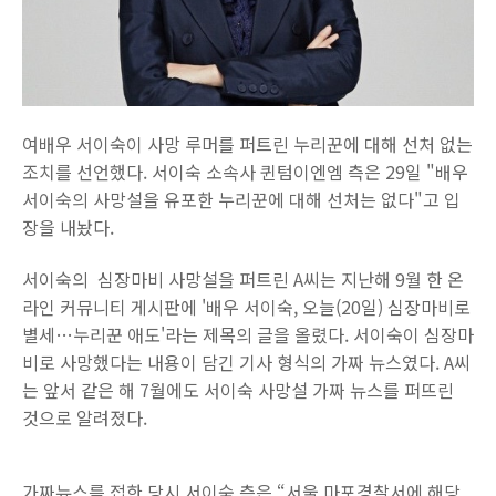
여배우 서이숙이 사망 루머를 퍼트린 누리꾼에 대해 선처 없는
조치를 선언했다. 서이숙 소속사 퀸텀이엔엠 측은 29일 "배우
서이숙의 사망설을 유포한 누리꾼에 대해 선처는 없다"고 입
장을 내놨다.
서이숙의 심장마비 사망설을 퍼트린 A씨는 지난해 9월 한 온
라인 커뮤니티 게시판에 '배우 서이숙, 오늘(20일) 심장마비로
별세…누리꾼 애도'라는 제목의 글을 올렸다. 서이숙이 심장마
비로 사망했다는 내용이 담긴 기사 형식의 가짜 뉴스였다. A씨
는 앞서 같은 해 7월에도 서이숙 사망설 가짜 뉴스를 퍼뜨린
것으로 알려졌다.
가짜뉴스를 접한 당시 서이숙 측은 “서울 마포경찰서에 해당