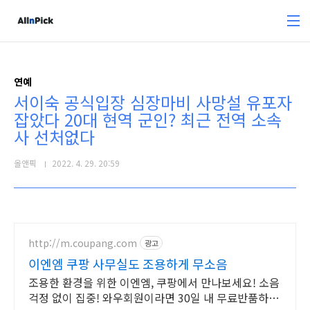
본문 바로가기
연예
서이숙 공식입장 심장마비 사망설 유포자
잡았다 20대 현역 군인? 최근 전역 소속
사 선처없다
올앤픽
2022. 4. 29. 20:59
http://m.coupang.com
광고
이엔엠 쿠팡 사무실도 조용하게 무소음
조용한 환경을 위한 이엔엠, 쿠팡에서 만나보세요! 소음
걱정 없이 집중! 와우회원이라면 30일 내 무료반품하세