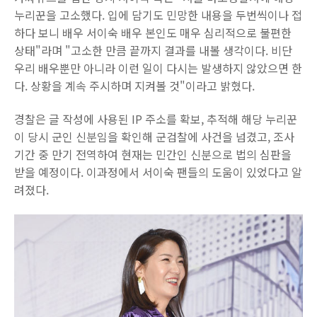
누리꾼을 고소했다. 입에 담기도 민망한 내용을 두번씩이나 접
하다 보니 배우 서이숙 배우 본인도 매우 심리적으로 불편한
상태"라며 "고소한 만큼 끝까지 결과를 내볼 생각이다. 비단
우리 배우뿐만 아니라 이런 일이 다시는 발생하지 않았으면 한
다. 상황을 계속 주시하며 지켜볼 것"이라고 밝혔다.
경찰은 글 작성에 사용된 IP 주소를 확보, 추적해 해당 누리꾼
이 당시 군인 신분임을 확인해 군검찰에 사건을 넘겼고, 조사
기간 중 만기 전역하여 현재는 민간인 신분으로 법의 심판을
받을 예정이다. 이과정에서 서이숙 팬들의 도움이 있었다고 알
려졌다.