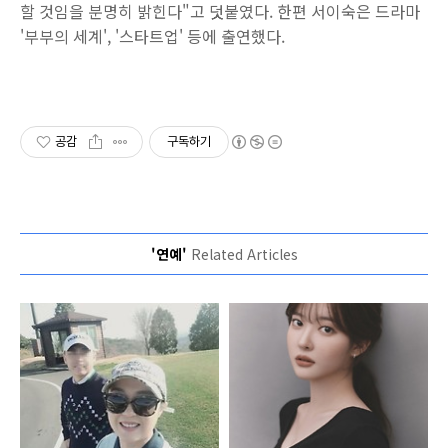
할 것임을 분명히 밝힌다"고 덧붙였다. 한편 서이숙은 드라마
'부부의 세계', '스타트업' 등에 출연했다.
공감
구독하기
'연예'
Related Articles