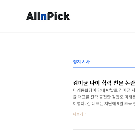
본문 바로가기
정치 시사
미래통합당이 당내 반발로 김미균 시
균 대표를 전략 공천한 김형오 미래
이렇다. 김 대표는 지난해 9월 조국
과 함께 "적어주신 편지가 좋아서 여
더보기
다정한 선물을 받은 듯했다"는 글을 
않다는 지적이 당 내부에서 이어졌다
을 때 문재인 대통령이 보낸 추석 선