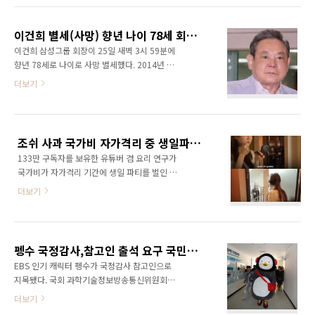
정지 등으로 의견이 나뉘어 표결을 통해 6개월
훈훈한 외모로 화제된 광천김 모델은 현재 포털
업무정지 처분을 확정했다. 방송법 제18조와 동
사이트 실시간 검색어에 오르는 등 관심을 모으
법 시행령 제17조에 따라 MBN이 거짓이나 ..
이건희 별세(사망) 향년 나이 78세 회장 이력 삼성그룹 가계도 부인 홍라희 딸 이부진 이서현 이윤형 아들 이재용 자녀 등 유족 가족장 원불교 인연 어록 영상 총정리
고 있다. 글을 작성한 누리꾼은 광천김 제품 전면
이건희 삼성그룹 회장이 25일 새벽 3시 59분에
에 위치한 모델이 가수 강다니엘이라는 친구의
향년 78세로 나이로 사망 별세했다. 2014년 5
주장을 확인하기 위해 직접 소문난 삼부자김 측
월 급성심근경색증으로 서울 이태원동 자택에서
더보기
에 연락해 이를 확인했다. 네티즌들은 금수저가
쓰러진 뒤 6년 만이다. 앞서 지난 2015년 6월에
아닌 진정한 김수저라며 별명까지 붙었다. 한편
는 삼성서울병원 20층 VIP병실에서 인공호흡기
연예인 못지않게 준수한 외모의 ‘광천김 모델’은
나 외부 의료 장치에 전혀 의존하지 않은 채 병상
소문난 삼부자 대표의 아들이 진짜 맞는지 여러
에서 휴식을 취하는 이건희 회장의 모습이 카메
언론 매체가 다시 확인한 결과 소문난 삼부자 측
조쉬 사과 국가비 자가격리 중 생일파티 건보료 논란 해명 국적 나이 자궁내막증 고백 결혼 남편 유튜버 영국남자 총정리
라에 포착돼 건강 상태가 호전되는 것 아니냐는
관계자는 ..
133만 구독자를 보유한 유튜버 겸 요리 연구가
관측도 제기됐다.그러나 그 이후 이건희 회장의
국가비가 자가격리 기간에 생일 파티를 벌인 사
투병 소식은 외부에 잘 알려지지 않았다. 그리고
실이 알려져 논란이 지속되고 있다. 앞서 국가비
25일 이건희 삼성그룹 회장의 별세 소식이 알려
더보기
는 지난 10일 자신의 생일을 맞아 파티 영상을
지자 세계의 각국의 주요 외신도 이건희 회장 사
게재했다가 논란에 휩싸였다. 영국에 거주 중인
망소식을 긴급 뉴스로 보도했다. 미국 뉴욕타임
국가비는 자궁 내막증 진단을 받은 뒤 치료를 위
스(NYT)는 이날 "삼성을 스마트폰, 텔레비전, 컴
해 최근 귀국 길에 올랐는데, 자가격리 기간 중
퓨터 칩 분야의 글로벌 거인으로 만들었지만 한..
펭수 국정감사,참고인 출석 요구 국민의 힘 황보승희 누구? 6개월 100억 수익 처우 점검
생일파티 영상을 올린 이유에서다.국가비는 영
EBS 인기 캐릭터 펭수가 국정감사 참고인으로
국에서 한국으로 입국해 2주 동안 자가격리를 해
지목됐다. 국회 과학기술정보방송통신위원회는
야하는 상황이었지만 초대받은 지인들과 국가비
24일 열린 전체회의에서 '2020 국정감사 증인·
더보기
는 일정한 거리를 유지하지 않은 채 파티를 즐겼
참고인 채택안'을 의결했다. 이 내용에는 성명 미
다. 마스크를 벗고 케이크 초를 끄거나 생일선물